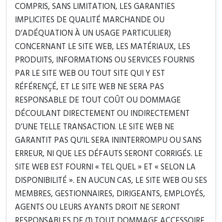
COMPRIS, SANS LIMITATION, LES GARANTIES
IMPLICITES DE QUALITÉ MARCHANDE OU
D’ADÉQUATION À UN USAGE PARTICULIER)
CONCERNANT LE SITE WEB, LES MATÉRIAUX, LES
PRODUITS, INFORMATIONS OU SERVICES FOURNIS
PAR LE SITE WEB OU TOUT SITE QUI Y EST
RÉFÉRENÇÉ, ET LE SITE WEB NE SERA PAS
RESPONSABLE DE TOUT COÛT OU DOMMAGE
DÉCOULANT DIRECTEMENT OU INDIRECTEMENT
D’UNE TELLE TRANSACTION. LE SITE WEB NE
GARANTIT PAS QU’IL SERA ININTERROMPU OU SANS
ERREUR, NI QUE LES DÉFAUTS SERONT CORRIGÉS. LE
SITE WEB EST FOURNI « TEL QUEL » ET « SELON LA
DISPONIBILITÉ ». EN AUCUN CAS, LE SITE WEB OU SES
MEMBRES, GESTIONNAIRES, DIRIGEANTS, EMPLOYÉS,
AGENTS OU LEURS AYANTS DROIT NE SERONT
RESPONSABLES DE (1) TOUT DOMMAGE ACCESSOIRE,