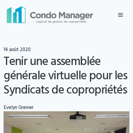
Skip
to
content
14 août 2020
Tenir une assemblée
générale virtuelle pour les
Syndicats de copropriétés
Evelyn Grenier