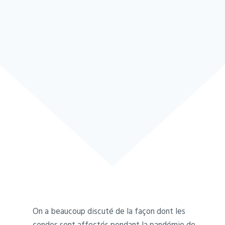
On a beaucoup discuté de la façon dont les
condos sont affectés pendant la pandémie de