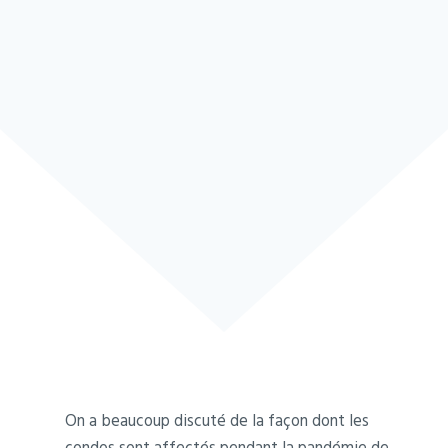
On a beaucoup discuté de la façon dont les
condos sont affectés pendant la pandémie de