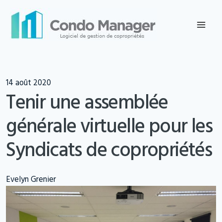
Skip
to
content
14 août 2020
Tenir une assemblée
générale virtuelle pour les
Syndicats de copropriétés
Evelyn Grenier