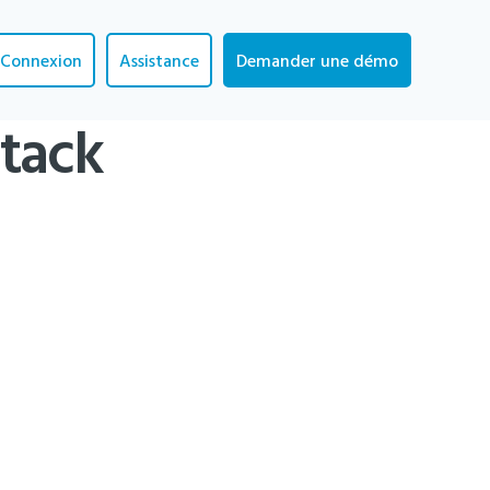
Connexion
Assistance
Demander une démo
tack