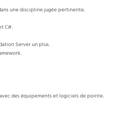
dans une discipline jugée pertinente.
et C#.
ation Server un plus.
ramework.
avec des équipements et logiciels de pointe.