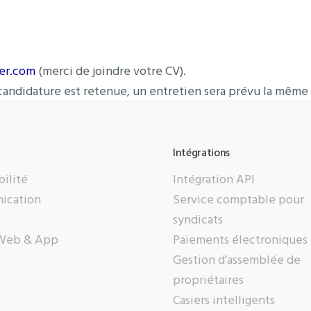
er.com
(merci de joindre votre CV).
candidature est retenue, un entretien sera prévu la même 
Intégrations
ilité
Intégration API
ication
Service comptable pour
syndicats
 Web & App
Paiements électroniques
Gestion d’assemblée de
propriétaires
Casiers intelligents