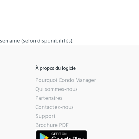
semaine (selon disponibilités).
À propos du logiciel
Pourquoi Condo Manager
Qui sommes-nous
Partenaires
Contactez-nous
Support
Brochure PDF