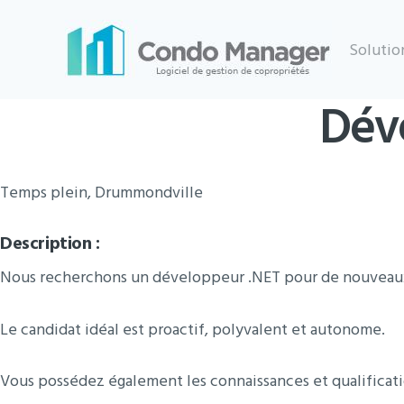
Skip
to
Solutio
content
Dév
Temps plein, Drummondville
Description :
Nous recherchons un développeur .NET pour de nouveau
Le candidat idéal est proactif, polyvalent et autonome.
Vous possédez également les connaissances et qualificati