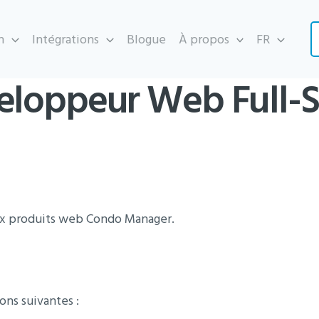
n
Intégrations
Blogue
À propos
FR
eloppeur Web Full-S
x produits web Condo Manager.
ons suivantes :