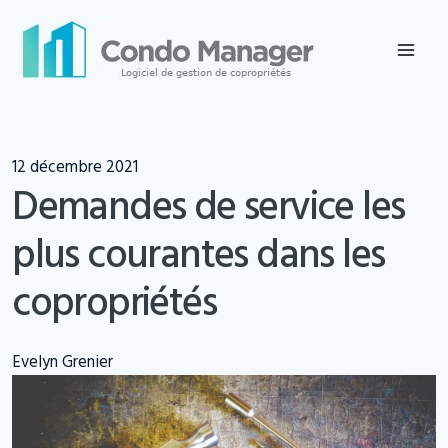
Skip
to
content
12 décembre 2021
Demandes de service les
plus courantes dans les
copropriétés
Evelyn Grenier