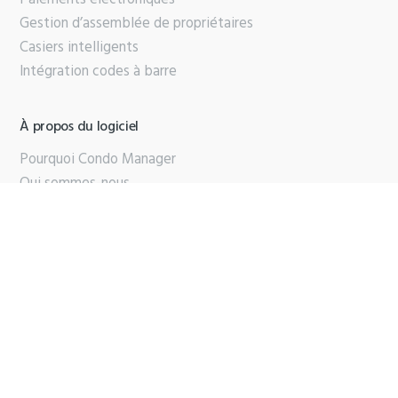
Gestion d’assemblée de propriétaires
Casiers intelligents
Intégration codes à barre
À propos du logiciel
Pourquoi Condo Manager
Qui sommes-nous
Partenaires
Contactez-nous
Support
Brochure PDF