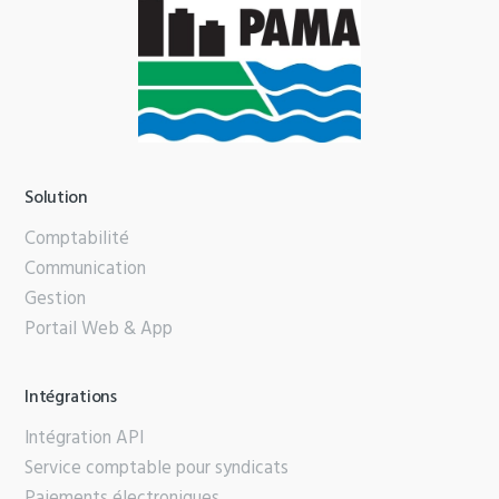
Solution
Comptabilité
Communication
Gestion
Portail Web & App
Intégrations
Intégration API
Service comptable pour syndicats
Paiements électroniques