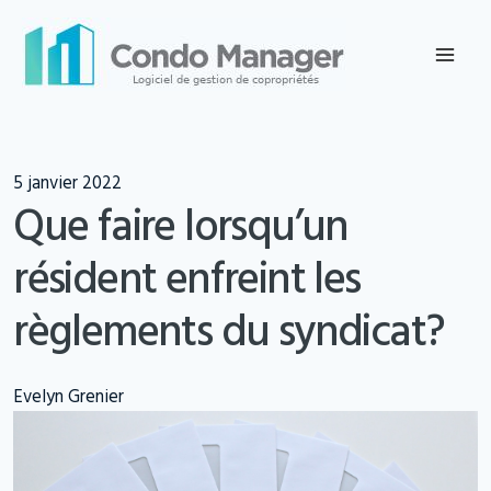
Skip
to
content
5 janvier 2022
Que faire lorsqu’un
résident enfreint les
règlements du syndicat?
Evelyn Grenier