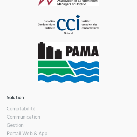
Solution
Comptabilité
Communication
Gestion
Portail Web & App