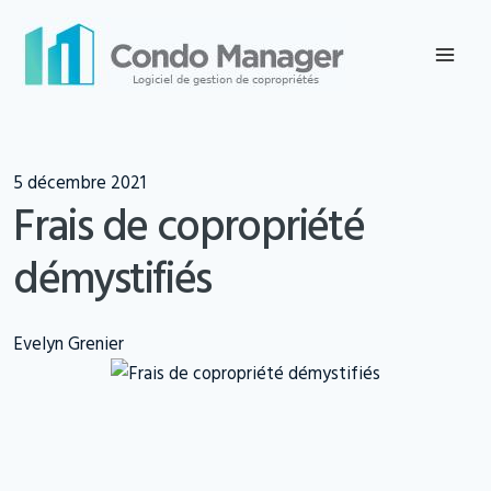
Skip
to
content
5 décembre 2021
Frais de copropriété
démystifiés
Evelyn Grenier