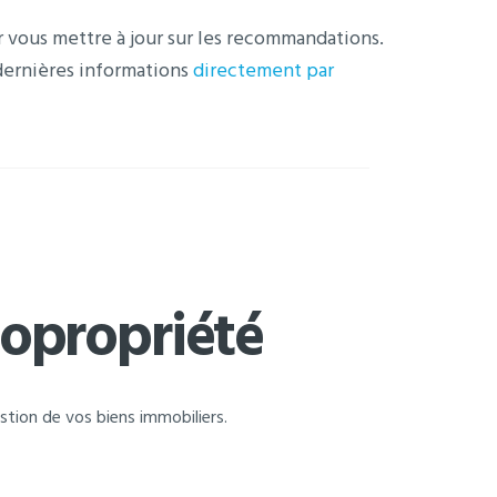
r vous mettre à jour sur les recommandations.
dernières informations
directement par
copropriété
ion de vos biens immobiliers.