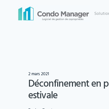
Skip
to
Solutio
content
2 mars 2021
Déconfinement en p
estivale