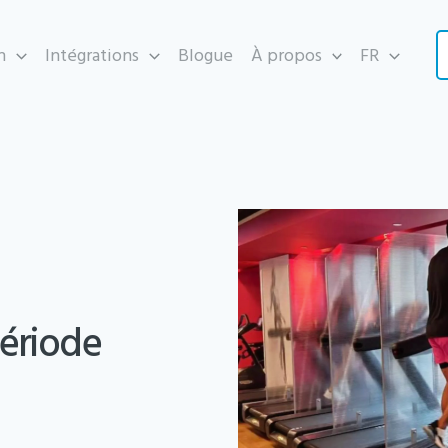
n
Intégrations
Blogue
À propos
FR
ériode