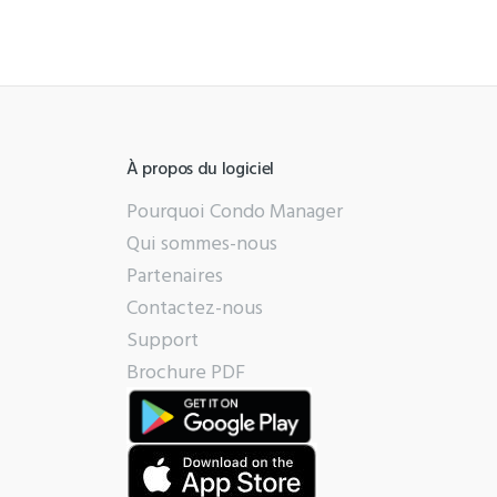
À propos du logiciel
Pourquoi Condo Manager
Qui sommes-nous
Partenaires
Contactez-nous
Support
Brochure PDF