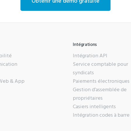
Obtenir une démo gratuite
Intégrations
ilité
Intégration API
ication
Service comptable pour
syndicats
 Web & App
Paiements électroniques
Gestion d’assemblée de
propriétaires
Casiers intelligents
Intégration codes à barre