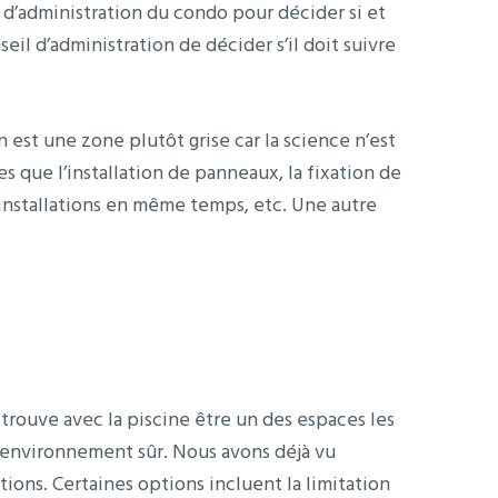
l d’administration du condo pour décider si et
eil d’administration de décider s’il doit suivre
est une zone plutôt grise car la science n’est
es que l’installation de panneaux, la fixation de
installations en même temps, etc. Une autre
se trouve avec la piscine être un des espaces les
n environnement sûr. Nous avons déjà vu
ons. Certaines options incluent la limitation