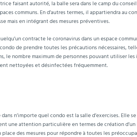
rice faisant autorité, la balle sera dans le camp du consei
espaces communs. En d’autres termes, il appartiendra au cons
lesse mais en intégrant des mesures préventives.
 quelqu’un contracte le coronavirus dans un espace commun 
u condo de prendre toutes les précautions nécessaires, tell
s, le nombre maximum de personnes pouvant utiliser les 
oient nettoyées et désinfectées fréquemment.
ée dans n’importe quel condo est la salle d’exercises. Elle 
itent une attention particulière en termes de création d’u
place des mesures pour répondre à toutes les préoccupati