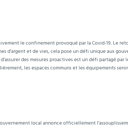
sivement le confinement provoqué par la Covid-19. Le retour
mes d’argent et de vies, cela pose un défi unique aux gouv
t d’assurer des mesures proactives est un défi partagé par l
culièrement, les espaces communs et les équipements seron
gouvernement local annonce officiellement l’assouplisseme