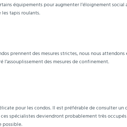
certains équipements pour augmenter l’éloignement social a
les tapis roulants.
dos prennent des mesures strictes, nous nous attendons ég
ré l’assouplissement des mesures de confinement.
licate pour les condos. Il est préférable de consulter un 
ces spécialistes deviendront probablement très occupés au
 possible.