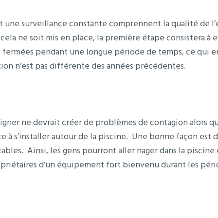
t une surveillance constante comprennent la qualité de l’eau
ela ne soit mis en place, la première étape consistera à e
té fermées pendant une longue période de temps, ce qui en
uation n’est pas différente des années précédentes.
baigner ne devrait créer de problèmes de contagion alors q
e à s’installer autour de la piscine. Une bonne façon est d
bles. Ainsi, les gens pourront aller nager dans la piscine 
priétaires d’un équipement fort bienvenu durant les périod