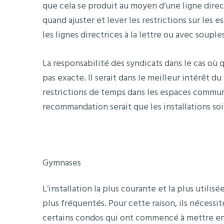
que cela se produit au moyen d’une ligne direct
quand ajuster et lever les restrictions sur les 
les lignes directrices à la lettre ou avec soup
La responsabilité des syndicats dans le cas où
pas exacte. Il serait dans le meilleur intérêt d
restrictions de temps dans les espaces commun
recommandation serait que les installations s
Gymnases
L’installation la plus courante et la plus utilis
plus fréquentés. Pour cette raison, ils nécess
certains condos qui ont commencé à mettre en 